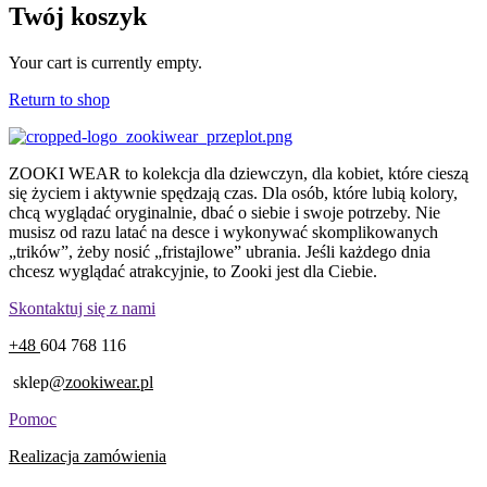
Twój koszyk
Your cart is currently empty.
Return to shop
ZOOKI WEAR to kolekcja dla dziewczyn, dla kobiet, które cieszą
się życiem i aktywnie spędzają czas. Dla osób, które lubią kolory,
chcą wyglądać oryginalnie, dbać o siebie i swoje potrzeby. Nie
musisz od razu latać na desce i wykonywać skomplikowanych
„trików”, żeby nosić „fristajlowe” ubrania. Jeśli każdego dnia
chcesz wyglądać atrakcyjnie, to Zooki jest dla Ciebie.
Skontaktuj się z nami
+48
604 768 116
sklep
@zookiwear.pl
Pomoc
Realizacja zamówienia