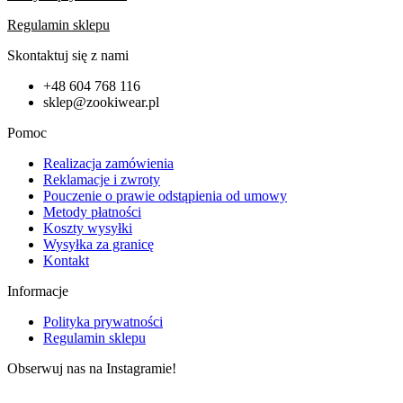
Regulamin sklepu
Skontaktuj się z nami
+48 604 768 116
sklep@zookiwear.pl
Pomoc
Realizacja zamówienia
Reklamacje i zwroty
Pouczenie o prawie odstąpienia od umowy
Metody płatności
Koszty wysyłki
Wysyłka za granicę
Kontakt
Informacje
Polityka prywatności
Regulamin sklepu
Obserwuj nas na Instagramie!