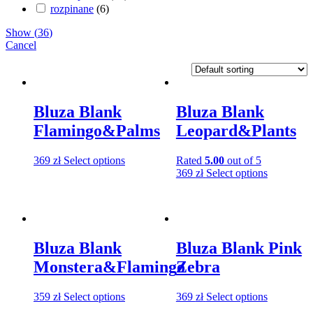
rozpinane
(
6
)
Show
(
36
)
Cancel
Bluza Blank
Bluza Blank
Flamingo&Palms
Leopard&Plants
369
zł
Select options
Rated
5.00
out of 5
369
zł
Select options
Bluza Blank
Bluza Blank Pink
Monstera&Flamingo
Zebra
359
zł
Select options
369
zł
Select options