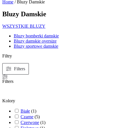
Home
/ Bluzy Damskie
Bluzy Damskie
WSZYSTKIE BLUZY
Bluzy bomberki damskie
Bluzy damskie oversize
Bluzy sportowe damskie
Filtry
Filters
Filters
Kolory
Białe
(
1
)
Czarne
(
5
)
Czerwone
(
1
)