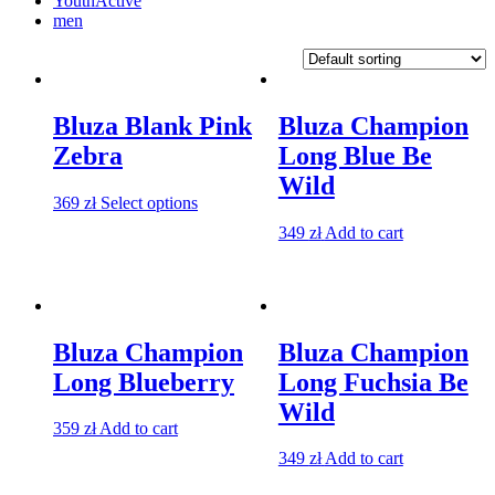
YouthActive
men
Bluza Blank Pink
Bluza Champion
Zebra
Long Blue Be
Wild
369
zł
Select options
349
zł
Add to cart
Bluza Champion
Bluza Champion
Long Blueberry
Long Fuchsia Be
Wild
359
zł
Add to cart
349
zł
Add to cart