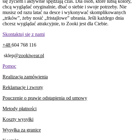
się życiem i aktywnie spędzają czas. Dla osób, które lubią kolory,
chcą wyglądać oryginalnie, dbać o siebie i swoje potrzeby. Nie
musisz od razu latać na desce i wykonywać skomplikowanych
„trików”, żeby nosić „fristajlowe” ubrania. Jeśli każdego dnia
chcesz wyglądać atrakcyjnie, to Zooki jest dla Ciebie.
Skontaktuj się z nami
+48
604 768 116
sklep
@zookiwear.pl
Pomoc
Realizacja zamówienia
Reklamacje i zwroty
Pouczenie o prawie odstąpienia od umowy
Metody płatności
Koszty wysyłki
Wysyłka za granicę