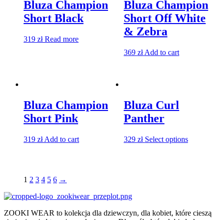
Bluza Champion
Bluza Champion
Short Black
Short Off White
& Zebra
319
zł
Read more
369
zł
Add to cart
Bluza Champion
Bluza Curl
Short Pink
Panther
319
zł
Add to cart
329
zł
Select options
1
2
3
4
5
6
→
ZOOKI WEAR to kolekcja dla dziewczyn, dla kobiet, które cieszą