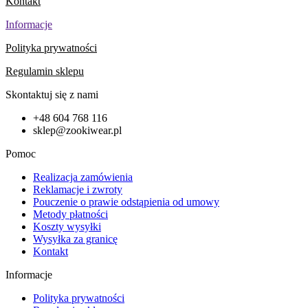
Kontakt
Informacje
Polityka prywatności
Regulamin sklepu
Skontaktuj się z nami
+48 604 768 116
sklep@zookiwear.pl
Pomoc
Realizacja zamówienia
Reklamacje i zwroty
Pouczenie o prawie odstąpienia od umowy
Metody płatności
Koszty wysyłki
Wysyłka za granicę
Kontakt
Informacje
Polityka prywatności