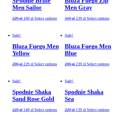
SPodnie Brille
Bluza Fuego Zip
Men Sailor
Men Gray
229
zł
169
zł
Select options
319
zł
239
zł
Select options
Sale!
Sale!
Bluza Fuego Men
Bluza Fuego Men
Yellow
Blue
299
zł
229
zł
Select options
299
zł
239
zł
Select options
Sale!
Sale!
Spodnie Shaka
Spodnie Shaka
Sand Rose Gold
Sea
229
zł
149
zł
Select options
229
zł
139
zł
Select options