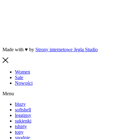
Made with ♥ by
Strony internetowe Jegla Studio
Women
Sale
Nowości
Menu
bluzy
softshell
legginsy
sukienki
tshirty
topy
spodnie