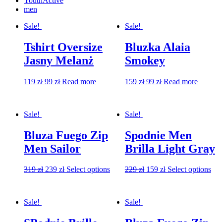
YouthActive
men
Sale!
Sale!
Tshirt Oversize
Bluzka Alaia
Jasny Melanż
Smokey
119
zł
99
zł
Read more
159
zł
99
zł
Read more
Sale!
Sale!
Bluza Fuego Zip
Spodnie Men
Men Sailor
Brilla Light Gray
319
zł
239
zł
Select options
229
zł
159
zł
Select options
Sale!
Sale!