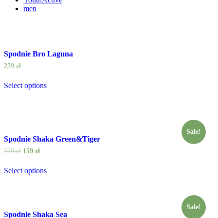
men
Spodnie Bro Laguna
239
zł
Select options
Sale!
Spodnie Shaka Green&Tiger
229
zł
159
zł
Select options
Sale!
Spodnie Shaka Sea