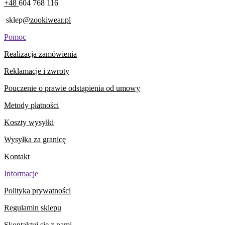
+48
604 768 116
sklep
@zookiwear.pl
Pomoc
Realizacja zamówienia
Reklamacje i zwroty
Pouczenie o prawie odstąpienia od umowy
Metody płatności
Koszty wysyłki
Wysyłka za granicę
Kontakt
Informacje
Polityka prywatności
Regulamin sklepu
Skontaktuj się z nami