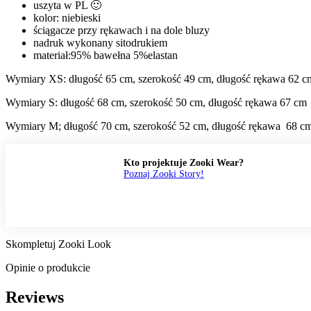
uszyta w PL 🙂
kolor: niebieski
ściągacze przy rękawach i na dole bluzy
nadruk wykonany sitodrukiem
materiał:95% bawełna 5%elastan
Wymiary XS: długość 65 cm, szerokość 49 cm, długość rękawa 62 c
Wymiary S: długość 68 cm, szerokość 50 cm, długość rękawa 67 cm
Wymiary M; długość 70 cm, szerokość 52 cm, długość rękawa 68 c
Kto projektuje Zooki Wear?
Poznaj Zooki Story!
Skompletuj Zooki Look
Opinie o produkcie
Reviews