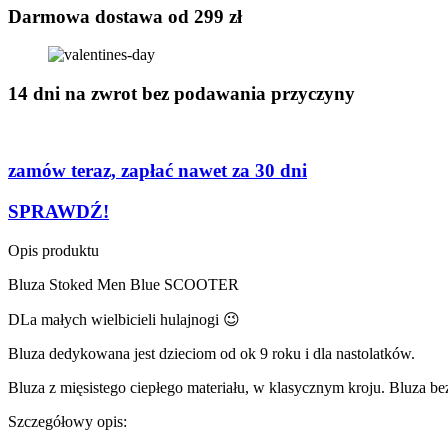
quantity
Darmowa dostawa od 299 zł
14 dni na zwrot bez podawania przyczyny
zamów teraz, zapłać nawet za 30 dni
SPRAWDŹ!
Opis produktu
Bluza Stoked Men Blue SCOOTER
DLa małych wielbicieli hulajnogi 😉
Bluza dedykowana jest dzieciom od ok 9 roku i dla nastolatków.
Bluza z mięsistego ciepłego materiału, w klasycznym kroju. Bluza be
Szczegółowy opis: