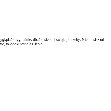
glądać oryginalnie, dbać o siebie i swoje potrzeby. Nie musisz od
e, to Zooki jest dla Ciebie.