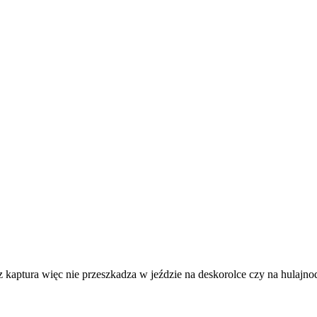
z kaptura więc nie przeszkadza w jeździe na deskorolce czy na hulajno