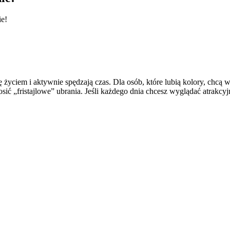
ie!
życiem i aktywnie spędzają czas. Dla osób, które lubią kolory, chcą wy
 „fristajlowe” ubrania. Jeśli każdego dnia chcesz wyglądać atrakcyjni