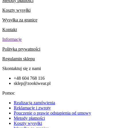
Metody płatności
Koszty wysyłki
Wysyłka za granicę
Kontakt
Informacje
Polityka prywatności
Regulamin sklepu
Skontaktuj się z nami
+48 604 768 116
sklep@zookiwear.pl
Pomoc
Realizacja zamówienia
Reklamacje i zwroty
Pouczenie o prawie odstąpienia od umowy
Metody płatności
Koszty wysyłki