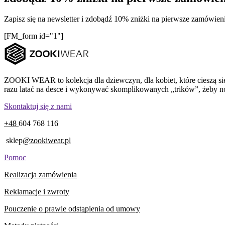
Zapisz się na newsletter i zdobądź 10% zniżki na pierwsze zamówien
[FM_form id="1"]
ZOOKI WEAR to kolekcja dla dziewczyn, dla kobiet, które cieszą się 
razu latać na desce i wykonywać skomplikowanych „trików”, żeby nosić
Skontaktuj się z nami
+48
604 768 116
sklep
@zookiwear.pl
Pomoc
Realizacja zamówienia
Reklamacje i zwroty
Pouczenie o prawie odstąpienia od umowy