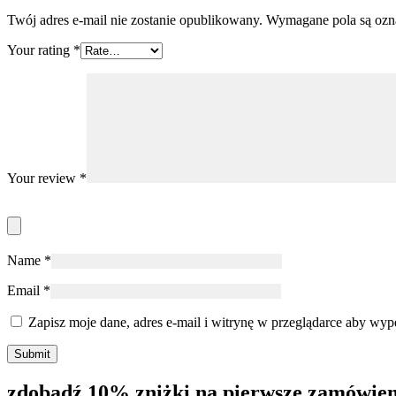
Twój adres e-mail nie zostanie opublikowany.
Wymagane pola są oz
Your rating
*
Your review
*
Name
*
Email
*
Zapisz moje dane, adres e-mail i witrynę w przeglądarce aby wyp
zdobądź 10% zniżki na pierwsze zamówien