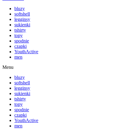
bluzy
softshell
legginsy
sukienki
tshirty
topy
spodnie
czapki
YouthActive
men
Menu
bluzy
softshell
legginsy
sukienki
tshirty
topy
spodnie
czapki
YouthActive
men