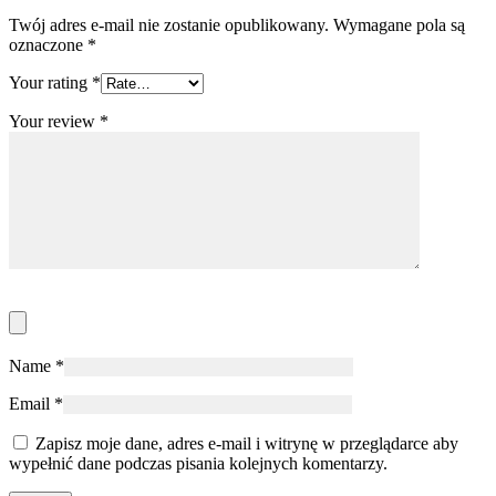
Twój adres e-mail nie zostanie opublikowany.
Wymagane pola są
oznaczone
*
Your rating
*
Your review
*
Name
*
Email
*
Zapisz moje dane, adres e-mail i witrynę w przeglądarce aby
wypełnić dane podczas pisania kolejnych komentarzy.