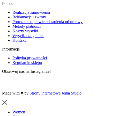
Pomoc
Realizacja zamówienia
Reklamacje i zwroty
Pouczenie o prawie odstąpienia od umowy
Metody płatności
Koszty wysyłki
Wysyłka za granicę
Kontakt
Informacje
Polityka prywatności
Regulamin sklepu
Obserwuj nas na Instagramie!
Made with ♥ by
Strony internetowe Jegla Studio
Women