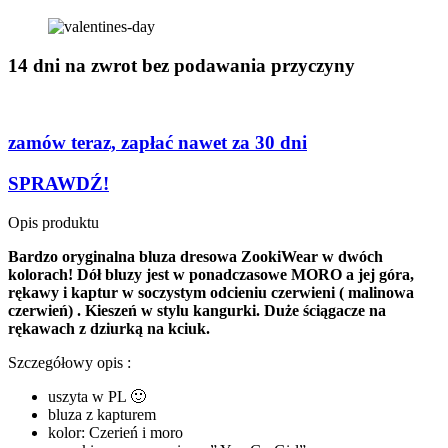
14 dni na zwrot bez podawania przyczyny
zamów teraz, zapłać nawet za 30 dni
SPRAWDŹ!
Opis produktu
Bardzo oryginalna bluza dresowa ZookiWear w dwóch
kolorach! Dół bluzy jest w ponadczasowe MORO a jej góra,
rękawy i kaptur w soczystym odcieniu czerwieni ( malinowa
czerwień) . Kieszeń w stylu kangurki. Duże ściągacze na
rękawach z dziurką na kciuk.
Szczegółowy opis :
uszyta w PL 🙂
bluza z kapturem
kolor: Czerień i moro