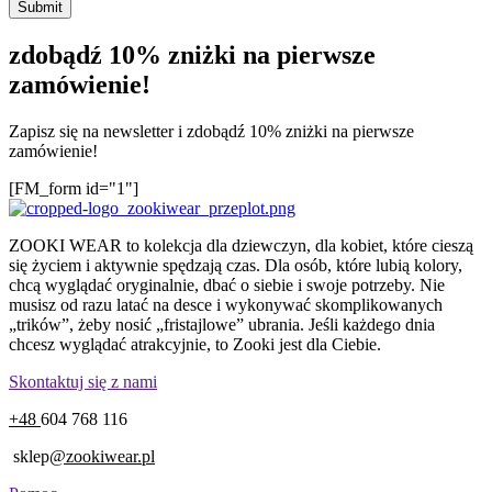
zdobądź 10% zniżki na pierwsze
zamówienie!
Zapisz się na newsletter i zdobądź 10% zniżki na pierwsze
zamówienie!
[FM_form id="1"]
ZOOKI WEAR to kolekcja dla dziewczyn, dla kobiet, które cieszą
się życiem i aktywnie spędzają czas. Dla osób, które lubią kolory,
chcą wyglądać oryginalnie, dbać o siebie i swoje potrzeby. Nie
musisz od razu latać na desce i wykonywać skomplikowanych
„trików”, żeby nosić „fristajlowe” ubrania. Jeśli każdego dnia
chcesz wyglądać atrakcyjnie, to Zooki jest dla Ciebie.
Skontaktuj się z nami
+48
604 768 116
sklep
@zookiwear.pl