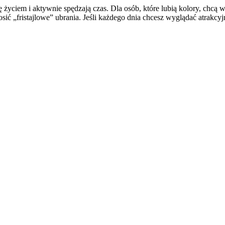
życiem i aktywnie spędzają czas. Dla osób, które lubią kolory, chcą wy
 „fristajlowe” ubrania. Jeśli każdego dnia chcesz wyglądać atrakcyjni