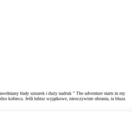
wełniany biały sznurek i duży nadruk ” The adventure starts in my
zo kobieca. Jeśli lubisz wyjątkowe, nieoczywiste ubrania, ta bluza