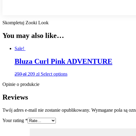
Skompletuj Zooki Look
You may also like…
Sale!
Bluza Curl Pink ADVENTURE
259
zł
209
zł
Select options
Opinie o produkcie
Reviews
Twój adres e-mail nie zostanie opublikowany.
Wymagane pola są oz
Your rating
*