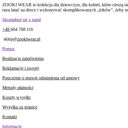
ZOOKI WEAR to kolekcja dla dziewczyn, dla kobiet, które cieszą się 
razu latać na desce i wykonywać skomplikowanych „trików”, żeby nosić
Skontaktuj się z nami
+48
604 768 116
sklep
@zookiwear.pl
Pomoc
Realizacja zamówienia
Reklamacje i zwroty
Pouczenie o prawie odstąpienia od umowy
Metody płatności
Koszty wysyłki
Wysyłka za granicę
Kontakt
Informacje