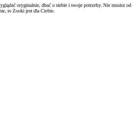
glądać oryginalnie, dbać o siebie i swoje potrzeby. Nie musisz od
e, to Zooki jest dla Ciebie.