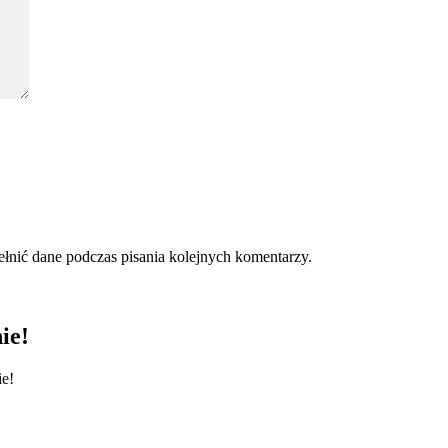
ełnić dane podczas pisania kolejnych komentarzy.
ie!
ie!