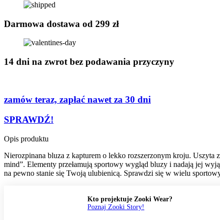
ADVENTURE
quantity
Darmowa dostawa od 299 zł
14 dni na zwrot bez podawania przyczyny
zamów teraz, zapłać nawet za 30 dni
SPRAWDŹ!
Opis produktu
Nierozpinana bluza z kapturem o lekko rozszerzonym kroju. Uszyta z 
mind”. Elementy przełamują sportowy wygląd bluzy i nadają jej wyjątk
na pewno stanie się Twoją ulubienicą. Sprawdzi się w wielu sportow
Kto projektuje Zooki Wear?
Poznaj Zooki Story!