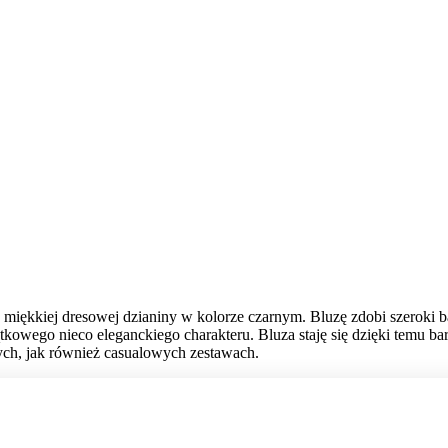
miękkiej dresowej dzianiny w kolorze czarnym. Bluzę zdobi szeroki ba
owego nieco eleganckiego charakteru. Bluza staję się dzięki temu bard
ych, jak również casualowych zestawach.