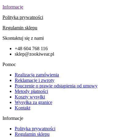
Informacje
Polityka prywatności
Regulamin sklepu
Skontaktuj się z nami
+48 604 768 116
sklep@zookiwear.pl
Pomoc
Realizacja zamówienia
Reklamacje i zwroty
Pouczenie o prawie odstąpienia od umowy
Metody płatności
Koszty wysyłki
Wysyłka za granicę
Kontakt
Informacje
Polityka prywatności
Regulamin sklepu