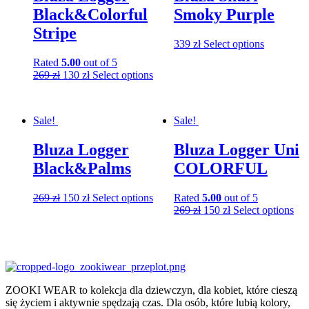
Black&Colorful
Smoky Purple
Stripe
339
zł
Select options
Rated
5.00
out of 5
269
zł
130
zł
Select options
Sale!
Sale!
Bluza Logger
Bluza Logger Uni
Black&Palms
COLORFUL
269
zł
150
zł
Select options
Rated
5.00
out of 5
269
zł
150
zł
Select options
ZOOKI WEAR to kolekcja dla dziewczyn, dla kobiet, które cieszą
się życiem i aktywnie spędzają czas. Dla osób, które lubią kolory,