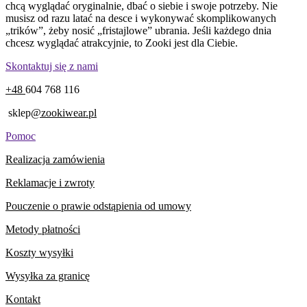
chcą wyglądać oryginalnie, dbać o siebie i swoje potrzeby. Nie
musisz od razu latać na desce i wykonywać skomplikowanych
„trików”, żeby nosić „fristajlowe” ubrania. Jeśli każdego dnia
chcesz wyglądać atrakcyjnie, to Zooki jest dla Ciebie.
Skontaktuj się z nami
+48
604 768 116
sklep
@zookiwear.pl
Pomoc
Realizacja zamówienia
Reklamacje i zwroty
Pouczenie o prawie odstąpienia od umowy
Metody płatności
Koszty wysyłki
Wysyłka za granicę
Kontakt