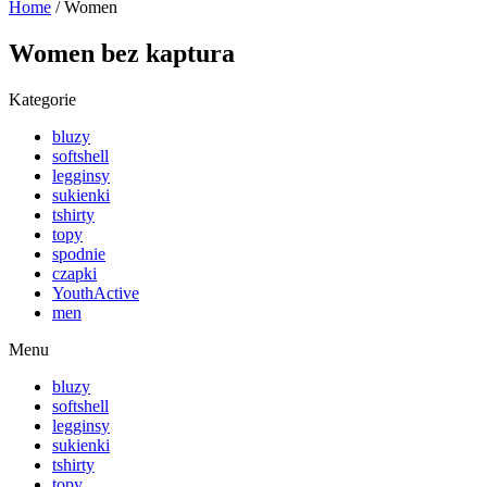
Home
/ Women
Women bez kaptura
Kategorie
bluzy
softshell
legginsy
sukienki
tshirty
topy
spodnie
czapki
YouthActive
men
Menu
bluzy
softshell
legginsy
sukienki
tshirty
topy