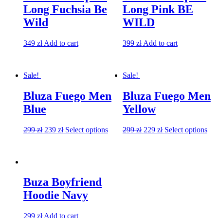
Long Fuchsia Be
Long Pink BE
Wild
WILD
349
zł
Add to cart
399
zł
Add to cart
Sale!
Sale!
Bluza Fuego Men
Bluza Fuego Men
Blue
Yellow
299
zł
239
zł
Select options
299
zł
229
zł
Select options
Buza Boyfriend
Hoodie Navy
299
zł
Add to cart