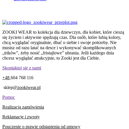
ZOOKI WEAR to kolekcja dla dziewczyn, dla kobiet, które cieszą
się życiem i aktywnie spędzają czas. Dla osób, które lubią kolory,
chcą wyglądać oryginalnie, dbać o siebie i swoje potrzeby. Nie
musisz od razu latać na desce i wykonywać skomplikowanych
„trików”, żeby nosić „fristajlowe” ubrania. Jeśli każdego dnia
chcesz wyglądać atrakcyjnie, to Zooki jest dla Ciebie.
Skontaktuj się z nami
+48
604 768 116
sklep
@zookiwear.pl
Pomoc
Realizacja zamówienia
Reklamacje i zwroty
Pouczenie o prawie odstąpienia od umowy