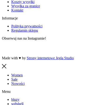
Koszty wysyłki
Wysyłka za granicę
Kontakt
Informacje
Polityka prywatności
Regulamin sklepu
Obserwuj nas na Instagramie!
Made with ♥ by
Strony internetowe Jegla Studio
Women
Sale
Nowości
Menu
bluzy
softshell