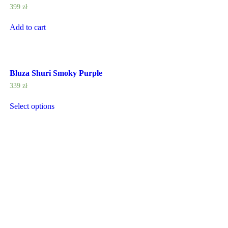
399
zł
Add to cart
Bluza Shuri Smoky Purple
339
zł
Select options