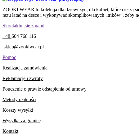
ZOOKI WEAR to kolekcja dla dziewczyn, dla kobiet, które cieszą się 
razu latać na desce i wykonywać skomplikowanych „trików”, żeby nosić
Skontaktuj się z nami
+48
604 768 116
sklep
@zookiwear.pl
Pomoc
Realizacja zamówienia
Reklamacje i zwroty
Pouczenie o prawie odstąpienia od umowy
Metody płatności
Koszty wysyłki
Wysyłka za granicę
Kontakt