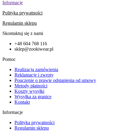
Informacje
Polityka prywatności
Regulamin sklepu
Skontaktuj się z nami
+48 604 768 116
sklep@zookiwear.pl
Pomoc
Realizacja zamówienia
Reklamacje i zwroty
Pouczenie o prawie odstąpienia od umowy
Metody płatności
Koszty wysyłki
Wysyłka za granicę
Kontakt
Informacje
Polityka prywatności
Regulamin sklepu