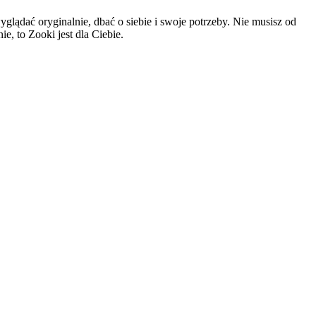
glądać oryginalnie, dbać o siebie i swoje potrzeby. Nie musisz od
e, to Zooki jest dla Ciebie.