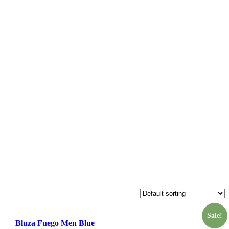
Sale!
Bluza Fuego Men Blue