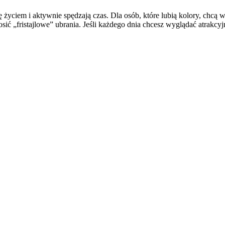
życiem i aktywnie spędzają czas. Dla osób, które lubią kolory, chcą wy
 „fristajlowe” ubrania. Jeśli każdego dnia chcesz wyglądać atrakcyjni