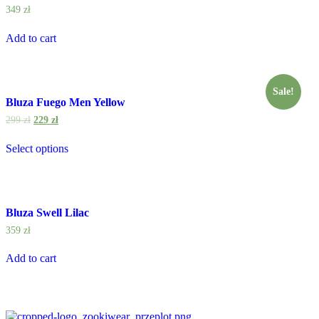
349
zł
Add to cart
Sale!
Bluza Fuego Men Yellow
299
zł
229
zł
Select options
Bluza Swell Lilac
359
zł
Add to cart