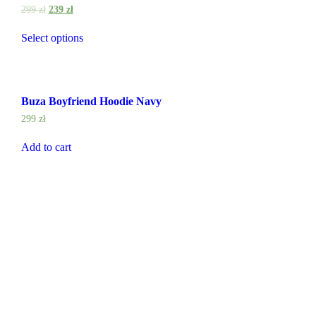
299
zł
239
zł
Select options
Buza Boyfriend Hoodie Navy
299
zł
Add to cart