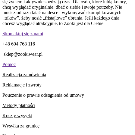
się życiem i aktywnie spędzają czas. Dla osób, które lubią kolory,
chcą wyglądać oryginalnie, dbać o siebie i swoje potrzeby. Nie
musisz od razu latać na desce i wykonywać skomplikowanych
„trików”, żeby nosić „fristajlowe” ubrania. Jeśli każdego dnia
chcesz wyglądać atrakcyjnie, to Zooki jest dla Ciebie.
Skontaktuj się z nami
+48
604 768 116
sklep
@zookiwear.pl
Pomoc
Realizacja zamówienia
Reklamacje i zwroty
Pouczenie o prawie odstąpienia od umowy
Metody płatności
Koszty wysyłki
Wysyłka za granicę