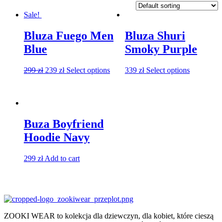
Sale!
Bluza Fuego Men
Bluza Shuri
Blue
Smoky Purple
299
zł
239
zł
Select options
339
zł
Select options
Buza Boyfriend
Hoodie Navy
299
zł
Add to cart
ZOOKI WEAR to kolekcja dla dziewczyn, dla kobiet, które cieszą