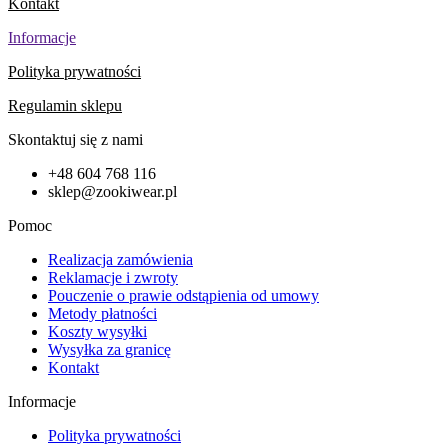
Kontakt
Informacje
Polityka prywatności
Regulamin sklepu
Skontaktuj się z nami
+48 604 768 116
sklep@zookiwear.pl
Pomoc
Realizacja zamówienia
Reklamacje i zwroty
Pouczenie o prawie odstąpienia od umowy
Metody płatności
Koszty wysyłki
Wysyłka za granicę
Kontakt
Informacje
Polityka prywatności