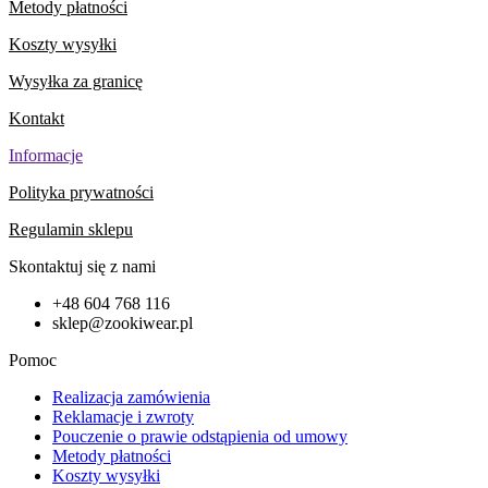
Metody płatności
Koszty wysyłki
Wysyłka za granicę
Kontakt
Informacje
Polityka prywatności
Regulamin sklepu
Skontaktuj się z nami
+48 604 768 116
sklep@zookiwear.pl
Pomoc
Realizacja zamówienia
Reklamacje i zwroty
Pouczenie o prawie odstąpienia od umowy
Metody płatności
Koszty wysyłki