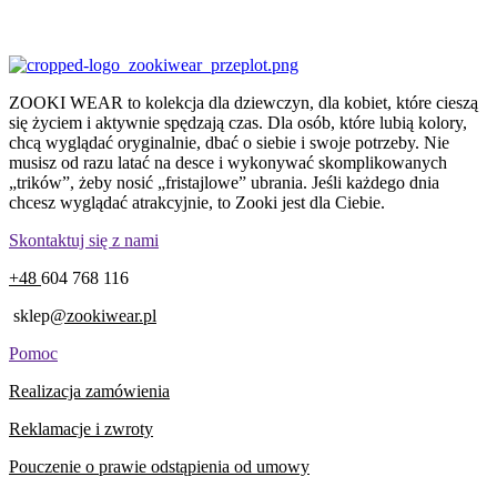
ZOOKI WEAR to kolekcja dla dziewczyn, dla kobiet, które cieszą
się życiem i aktywnie spędzają czas. Dla osób, które lubią kolory,
chcą wyglądać oryginalnie, dbać o siebie i swoje potrzeby. Nie
musisz od razu latać na desce i wykonywać skomplikowanych
„trików”, żeby nosić „fristajlowe” ubrania. Jeśli każdego dnia
chcesz wyglądać atrakcyjnie, to Zooki jest dla Ciebie.
Skontaktuj się z nami
+48
604 768 116
sklep
@zookiwear.pl
Pomoc
Realizacja zamówienia
Reklamacje i zwroty
Pouczenie o prawie odstąpienia od umowy