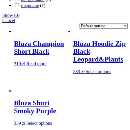
rozpinane
(
1
)
Show
(
3
)
Cancel
Bluza Champion
Bluza Hoodie Zip
Short Black
Black
Leopard&Plants
319
zł
Read more
289
zł
Select options
Bluza Shuri
Smoky Purple
339
zł
Select options