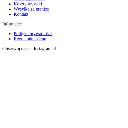
Koszty wysyłki
Wysyłka za granicę
Kontakt
Informacje
Polityka prywatności
Regulamin sklepu
Obserwuj nas na Instagramie!