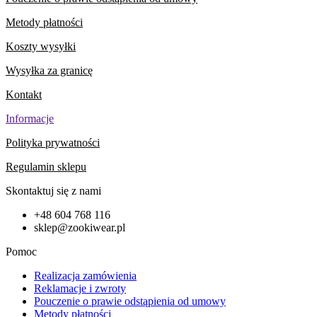
Metody płatności
Koszty wysyłki
Wysyłka za granicę
Kontakt
Informacje
Polityka prywatności
Regulamin sklepu
Skontaktuj się z nami
+48 604 768 116
sklep@zookiwear.pl
Pomoc
Realizacja zamówienia
Reklamacje i zwroty
Pouczenie o prawie odstąpienia od umowy
Metody płatności