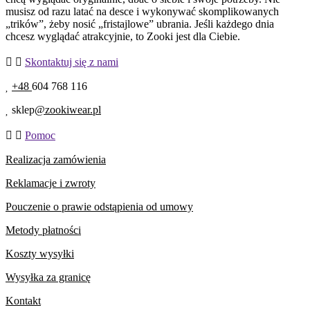
musisz od razu latać na desce i wykonywać skomplikowanych
„trików”, żeby nosić „fristajlowe” ubrania. Jeśli każdego dnia
chcesz wyglądać atrakcyjnie, to Zooki jest dla Ciebie.
Skontaktuj się z nami
+48
604 768 116
sklep
@zookiwear.pl
Pomoc
Realizacja zamówienia
Reklamacje i zwroty
Pouczenie o prawie odstąpienia od umowy
Metody płatności
Koszty wysyłki
Wysyłka za granicę
Kontakt