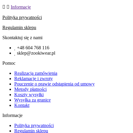
Informacje
Polityka prywatności
Regulamin sklepu
Skontaktuj się z nami
+48 604 768 116
sklep@zookiwear.pl
Pomoc
Realizacja zamówienia
Reklamacje i zwroty
Pouczenie o prawie odstąpienia od umowy
Metody płatności
Koszty wysyłki
Wysyłka za granicę
Kontakt
Informacje
Polityka prywatności
Regulamin sklepu