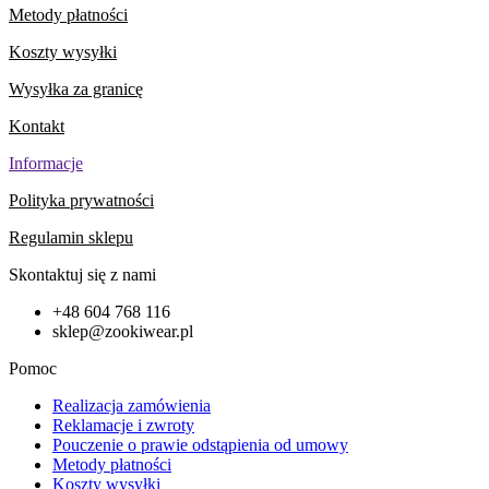
Metody płatności
Koszty wysyłki
Wysyłka za granicę
Kontakt
Informacje
Polityka prywatności
Regulamin sklepu
Skontaktuj się z nami
+48 604 768 116
sklep@zookiwear.pl
Pomoc
Realizacja zamówienia
Reklamacje i zwroty
Pouczenie o prawie odstąpienia od umowy
Metody płatności
Koszty wysyłki