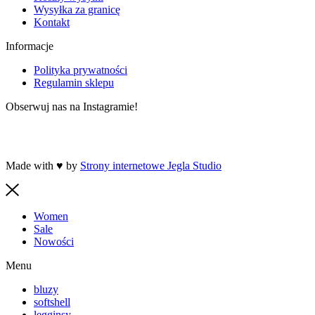
Wysyłka za granicę
Kontakt
Informacje
Polityka prywatności
Regulamin sklepu
Obserwuj nas na Instagramie!
Made with ♥ by
Strony internetowe Jegla Studio
Women
Sale
Nowości
Menu
bluzy
softshell
legginsy