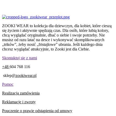
ZOOKI WEAR to kolekcja dla dziewczyn, dla kobiet, które cieszą
się życiem i aktywnie spędzają czas. Dla osób, które lubią kolory,
chcą wyglądać oryginalnie, dbać o siebie i swoje potrzeby. Nie
musisz od razu latać na desce i wykonywać skomplikowanych
„trików”, żeby nosić „fristajlowe” ubrania. Jeśli każdego dnia
chcesz wyglądać atrakcyjnie, to Zooki jest dla Ciebie.
Skontaktuj się z nami
+48
604 768 116
sklep
@zookiwear.pl
Pomoc
Realizacja zamówienia
Reklamacje i zwroty
Pouczenie o prawie odstąpienia od umowy