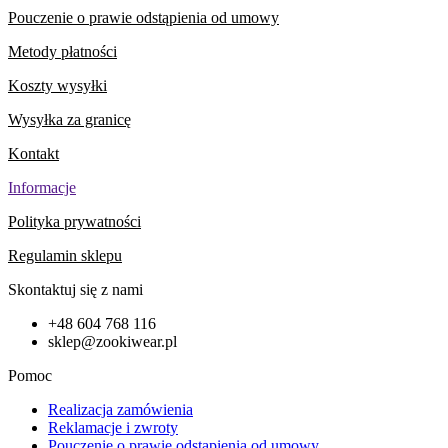
Pouczenie o prawie odstąpienia od umowy
Metody płatności
Koszty wysyłki
Wysyłka za granicę
Kontakt
Informacje
Polityka prywatności
Regulamin sklepu
Skontaktuj się z nami
+48 604 768 116
sklep@zookiwear.pl
Pomoc
Realizacja zamówienia
Reklamacje i zwroty
Pouczenie o prawie odstąpienia od umowy