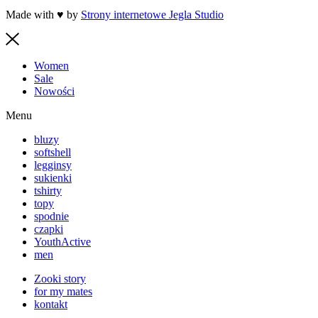
Made with ♥ by
Strony internetowe Jegla Studio
Women
Sale
Nowości
Menu
bluzy
softshell
legginsy
sukienki
tshirty
topy
spodnie
czapki
YouthActive
men
Zooki story
for my mates
kontakt