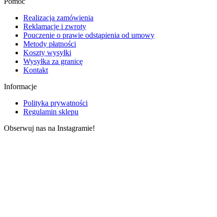
Pomoc
Realizacja zamówienia
Reklamacje i zwroty
Pouczenie o prawie odstąpienia od umowy
Metody płatności
Koszty wysyłki
Wysyłka za granicę
Kontakt
Informacje
Polityka prywatności
Regulamin sklepu
Obserwuj nas na Instagramie!