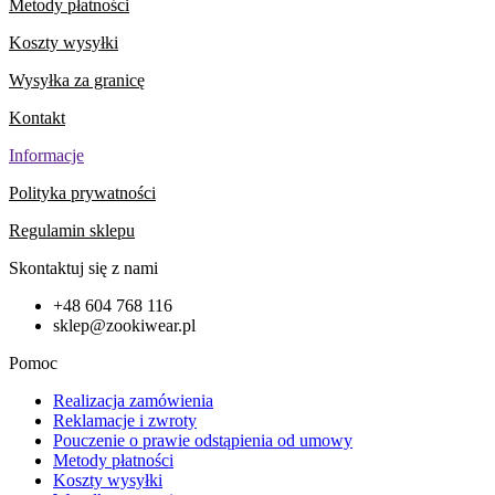
Metody płatności
Koszty wysyłki
Wysyłka za granicę
Kontakt
Informacje
Polityka prywatności
Regulamin sklepu
Skontaktuj się z nami
+48 604 768 116
sklep@zookiwear.pl
Pomoc
Realizacja zamówienia
Reklamacje i zwroty
Pouczenie o prawie odstąpienia od umowy
Metody płatności
Koszty wysyłki