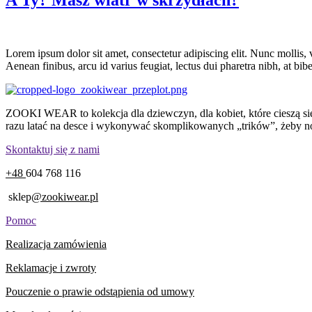
Lorem ipsum dolor sit amet, consectetur adipiscing elit. Nunc mollis, v
Aenean finibus, arcu id varius feugiat, lectus dui pharetra nibh, at b
ZOOKI WEAR to kolekcja dla dziewczyn, dla kobiet, które cieszą się 
razu latać na desce i wykonywać skomplikowanych „trików”, żeby nosić
Skontaktuj się z nami
+48
604 768 116
sklep
@zookiwear.pl
Pomoc
Realizacja zamówienia
Reklamacje i zwroty
Pouczenie o prawie odstąpienia od umowy