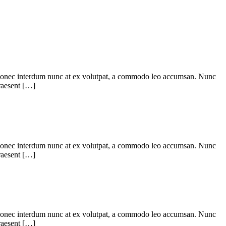
a. Donec interdum nunc at ex volutpat, a commodo leo accumsan. Nunc
Praesent […]
a. Donec interdum nunc at ex volutpat, a commodo leo accumsan. Nunc
Praesent […]
a. Donec interdum nunc at ex volutpat, a commodo leo accumsan. Nunc
Praesent […]