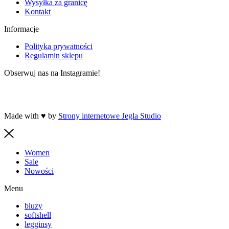
Wysyłka za granicę
Kontakt
Informacje
Polityka prywatności
Regulamin sklepu
Obserwuj nas na Instagramie!
Made with ♥ by
Strony internetowe Jegla Studio
Women
Sale
Nowości
Menu
bluzy
softshell
legginsy