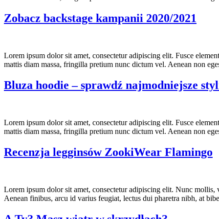
Zobacz backstage kampanii 2020/2021
Lorem ipsum dolor sit amet, consectetur adipiscing elit. Fusce eleme
mattis diam massa, fringilla pretium nunc dictum vel. Aenean non egest
Bluza hoodie – sprawdź najmodniejsze styl
Lorem ipsum dolor sit amet, consectetur adipiscing elit. Fusce eleme
mattis diam massa, fringilla pretium nunc dictum vel. Aenean non egest
Recenzja legginsów ZookiWear Flamingo
Lorem ipsum dolor sit amet, consectetur adipiscing elit. Nunc mollis, v
Aenean finibus, arcu id varius feugiat, lectus dui pharetra nibh, at b
A Ty? Masz wiatr w skrzydłach?