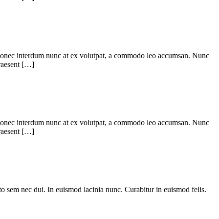
a. Donec interdum nunc at ex volutpat, a commodo leo accumsan. Nunc
Praesent […]
a. Donec interdum nunc at ex volutpat, a commodo leo accumsan. Nunc
Praesent […]
sto sem nec dui. In euismod lacinia nunc. Curabitur in euismod felis.