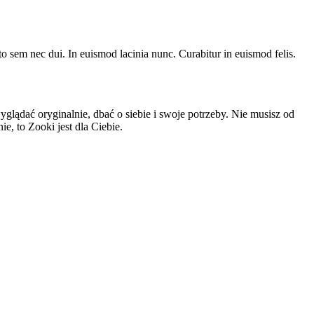
sto sem nec dui. In euismod lacinia nunc. Curabitur in euismod felis.
glądać oryginalnie, dbać o siebie i swoje potrzeby. Nie musisz od
e, to Zooki jest dla Ciebie.